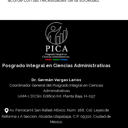
acorde con las necesidades de la sociedad.
Posgrado Integral en Ciencias Administrativas
Dr. Germán Vargas Larios
Coordinador General del Posgrado Integral en Ciencias
Administrativas
UAM-I, DCSH, Edificio (H), Planta Baja, H-057
Av. Ferrocarril San Rafael Atlixco, Núm. 186, Col. Leyes de
Reforma 1 A Sección, Alcaldía Iztapalapa, C.P. 09310, Ciudad de
México.